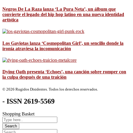
Negros De La Raza lanza ‘La Pura Neta’, un álbum que
convierte el legado del hip hop latino en una nueva identidad
artística
Los Gaviotas lanza ‘Cosmopolitan Girl’, un sencillo donde la
ironía atraviesa la incomunicación
Dying Oath presenta ‘Echoes’, una canción sobre romper con
la culpa después de una traición
© 2026 Rugidos Disidentes. Todos los derechos reservados.
- ISSN 2619-5569
Shopping Basket