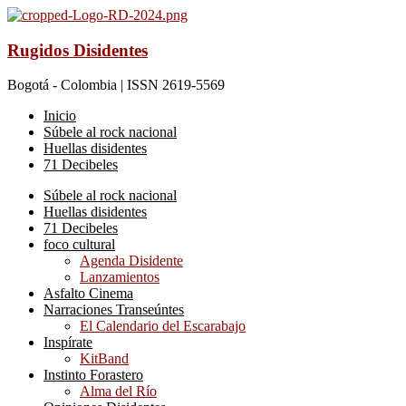
Rugidos Disidentes
Bogotá - Colombia | ISSN 2619-5569
Inicio
Súbele al rock nacional
Huellas disidentes
71 Decibeles
Súbele al rock nacional
Huellas disidentes
71 Decibeles
foco cultural
Agenda Disidente
Lanzamientos
Asfalto Cinema
Narraciones Transeúntes
El Calendario del Escarabajo
Inspírate
KitBand
Instinto Forastero
Alma del Río