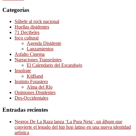
Categorías
Súbele al rock nacional
Huellas disidentes
71 Decibeles
foco cultural
Agenda Disidente
Lanzamientos
Asfalto Cinema
Narraciones Transeúntes
El Calendario del Escarabajo
Inspírate
KitBand
Instinto Forastero
Alma del Río
Opiniones Disidentes
Des-Occidentales
Entradas recientes
Negros De La Raza lanza ‘La Pura Neta’, un álbum que
convierte el legado del hip hop latino en una nueva identidad
artística