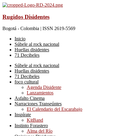
Rugidos Disidentes
Bogotá - Colombia | ISSN 2619-5569
Inicio
Súbele al rock nacional
Huellas disidentes
71 Decibeles
Súbele al rock nacional
Huellas disidentes
71 Decibeles
foco cultural
Agenda Disidente
Lanzamientos
Asfalto Cinema
Narraciones Transeúntes
El Calendario del Escarabajo
Inspírate
KitBand
Instinto Forastero
Alma del Río