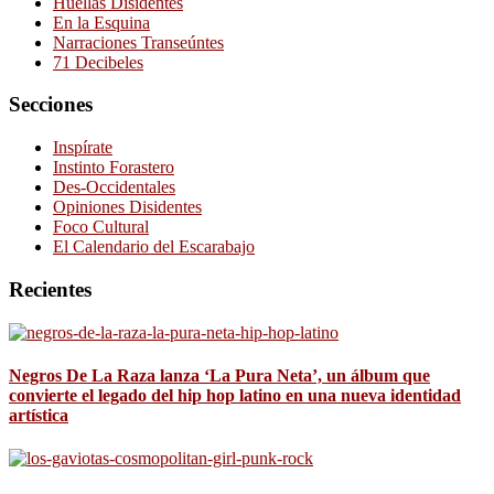
Huellas Disidentes
En la Esquina
Narraciones Transeúntes
71 Decibeles
Secciones
Inspírate
Instinto Forastero
Des-Occidentales
Opiniones Disidentes
Foco Cultural
El Calendario del Escarabajo
Recientes
Negros De La Raza lanza ‘La Pura Neta’, un álbum que
convierte el legado del hip hop latino en una nueva identidad
artística