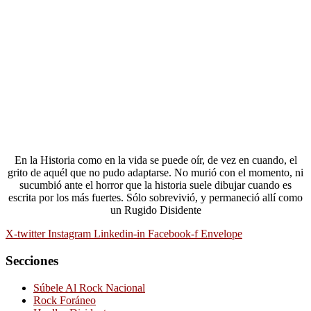
En la Historia como en la vida se puede oír, de vez en cuando, el
grito de aquél que no pudo adaptarse. No murió con el momento, ni
sucumbió ante el horror que la historia suele dibujar cuando es
escrita por los más fuertes. Sólo sobrevivió, y permaneció allí como
un Rugido Disidente
X-twitter
Instagram
Linkedin-in
Facebook-f
Envelope
Secciones
Súbele Al Rock Nacional
Rock Foráneo