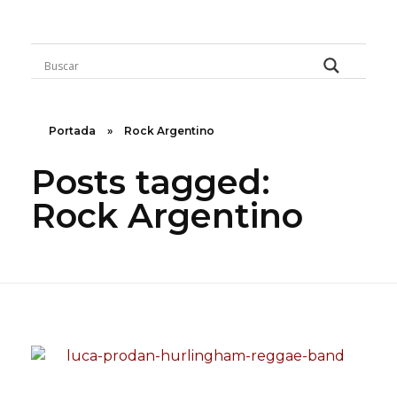
Rugidos Disidentes
Bogotá - Colombia | ISSN 2619-5569
Portada
»
Rock Argentino
Posts tagged:
Rock Argentino