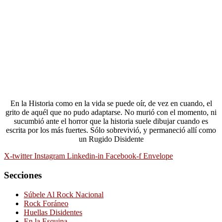
En la Historia como en la vida se puede oír, de vez en cuando, el
grito de aquél que no pudo adaptarse. No murió con el momento, ni
sucumbió ante el horror que la historia suele dibujar cuando es
escrita por los más fuertes. Sólo sobrevivió, y permaneció allí como
un Rugido Disidente
X-twitter
Instagram
Linkedin-in
Facebook-f
Envelope
Secciones
Súbele Al Rock Nacional
Rock Foráneo
Huellas Disidentes
En la Esquina