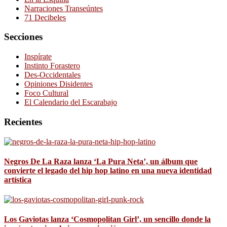
Narraciones Transeúntes
71 Decibeles
Secciones
Inspírate
Instinto Forastero
Des-Occidentales
Opiniones Disidentes
Foco Cultural
El Calendario del Escarabajo
Recientes
Negros De La Raza lanza ‘La Pura Neta’, un álbum que
convierte el legado del hip hop latino en una nueva identidad
artística
Los Gaviotas lanza ‘Cosmopolitan Girl’, un sencillo donde la