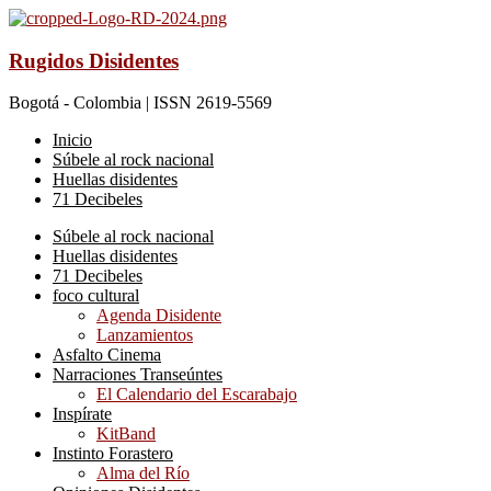
Rugidos Disidentes
Bogotá - Colombia | ISSN 2619-5569
Inicio
Súbele al rock nacional
Huellas disidentes
71 Decibeles
Súbele al rock nacional
Huellas disidentes
71 Decibeles
foco cultural
Agenda Disidente
Lanzamientos
Asfalto Cinema
Narraciones Transeúntes
El Calendario del Escarabajo
Inspírate
KitBand
Instinto Forastero
Alma del Río