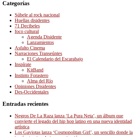
Categorías
Súbele al rock nacional
Huellas disidentes
71 Decibeles
foco cultural
Agenda Disidente
Lanzamientos
Asfalto Cinema
Narraciones Transeúntes
El Calendario del Escarabajo
Inspírate
KitBand
Instinto Forastero
Alma del Río
Opiniones Disidentes
Des-Occidentales
Entradas recientes
Negros De La Raza lanza ‘La Pura Neta’, un álbum que
convierte el legado del hip hop latino en una nueva identidad
artística
Los Gaviotas lanza ‘Cosmopolitan Girl’, un sencillo donde la