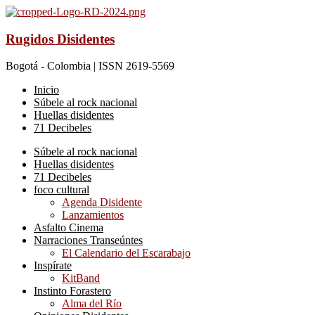
Rugidos Disidentes
Bogotá - Colombia | ISSN 2619-5569
Inicio
Súbele al rock nacional
Huellas disidentes
71 Decibeles
Súbele al rock nacional
Huellas disidentes
71 Decibeles
foco cultural
Agenda Disidente
Lanzamientos
Asfalto Cinema
Narraciones Transeúntes
El Calendario del Escarabajo
Inspírate
KitBand
Instinto Forastero
Alma del Río