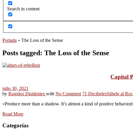
Search in content
Portada
»
The Loss of the Sense
Posts tagged: The Loss of the Sense
Capital P
julio 30, 2021
by
Rugidos Disidentes
with
No Comment
71 Decibeles
Súbele al Roc
«Produce more than a shadow. It’s almost a kind of positive behaviori
Read More
Categorías