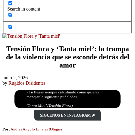
Search in content
Tensión Flora y ‘Tanta miel’: la trampa
de la violencia que se esconde detrás del
amor
junio 2, 2026
by
Rugidos Disidentes
«Tú llegas siempre calculando cómo quieres
manejar la siguiente puñalada»
‘Tanta Miel’ (Tensión Flora)
SÍGUENOS EN INSTAGRAM ⬈
Por:
Andrés Angulo Linares (Olugna
)