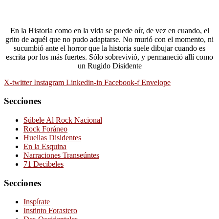
En la Historia como en la vida se puede oír, de vez en cuando, el
grito de aquél que no pudo adaptarse. No murió con el momento, ni
sucumbió ante el horror que la historia suele dibujar cuando es
escrita por los más fuertes. Sólo sobrevivió, y permaneció allí como
un Rugido Disidente
X-twitter
Instagram
Linkedin-in
Facebook-f
Envelope
Secciones
Súbele Al Rock Nacional
Rock Foráneo
Huellas Disidentes
En la Esquina
Narraciones Transeúntes
71 Decibeles
Secciones
Inspírate
Instinto Forastero