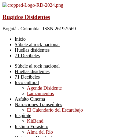
Rugidos Disidentes
Bogotá - Colombia | ISSN 2619-5569
Inicio
Súbele al rock nacional
Huellas disidentes
71 Decibeles
Súbele al rock nacional
Huellas disidentes
71 Decibeles
foco cultural
Agenda Disidente
Lanzamientos
Asfalto Cinema
Narraciones Transeúntes
El Calendario del Escarabajo
Inspírate
KitBand
Instinto Forastero
Alma del Río