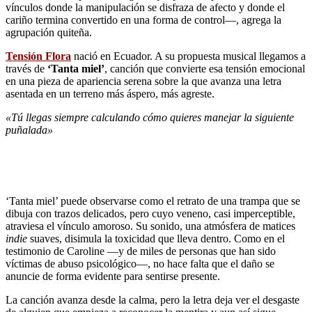
vínculos donde la manipulación se disfraza de afecto y donde el
cariño termina convertido en una forma de control—, agrega la
agrupación quiteña.
Tensión Flora
nació en Ecuador. A su propuesta musical llegamos a
través de
‘Tanta miel’
, canción que convierte esa tensión emocional
en una pieza de apariencia serena sobre la que avanza una letra
asentada en un terreno más áspero, más agreste.
«Tú llegas siempre calculando cómo quieres manejar la siguiente
puñalada»
‘Tanta miel’ puede observarse como el retrato de una trampa que se
dibuja con trazos delicados, pero cuyo veneno, casi imperceptible,
atraviesa el vínculo amoroso. Su sonido, una atmósfera de matices
indie
suaves, disimula la toxicidad que lleva dentro. Como en el
testimonio de Caroline —y de miles de personas que han sido
víctimas de abuso psicológico—, no hace falta que el daño se
anuncie de forma evidente para sentirse presente.
La canción avanza desde la calma, pero la letra deja ver el desgaste