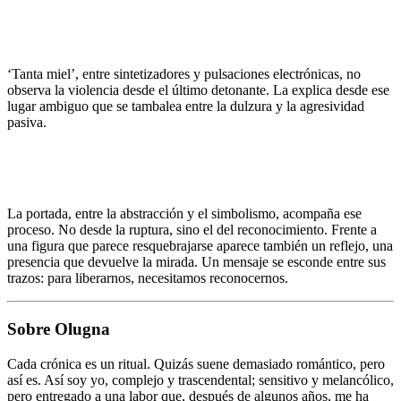
‘Tanta miel’, entre sintetizadores y pulsaciones electrónicas, no
observa la violencia desde el último detonante. La explica desde ese
lugar ambiguo que se tambalea entre la dulzura y la agresividad
pasiva.
La portada, entre la abstracción y el simbolismo, acompaña ese
proceso. No desde la ruptura, sino el del reconocimiento. Frente a
una figura que parece resquebrajarse aparece también un reflejo, una
presencia que devuelve la mirada. Un mensaje se esconde entre sus
trazos: para liberarnos, necesitamos reconocernos.
Sobre Olugna
Cada crónica es un ritual. Quizás suene demasiado romántico, pero
así es. Así soy yo, complejo y trascendental; sensitivo y melancólico,
pero entregado a una labor que, después de algunos años, me ha