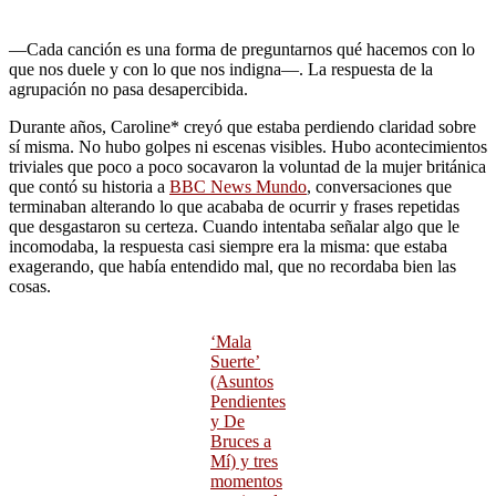
—Cada canción es una forma de preguntarnos qué hacemos con lo
que nos duele y con lo que nos indigna—. La respuesta de la
agrupación no pasa desapercibida.
Durante años, Caroline* creyó que estaba perdiendo claridad sobre
sí misma. No hubo golpes ni escenas visibles. Hubo acontecimientos
triviales que poco a poco socavaron la voluntad de la mujer británica
que contó su historia a
BBC News Mundo
, conversaciones que
terminaban alterando lo que acababa de ocurrir y frases repetidas
que desgastaron su certeza. Cuando intentaba señalar algo que le
incomodaba, la respuesta casi siempre era la misma: que estaba
exagerando, que había entendido mal, que no recordaba bien las
cosas.
‘Mala
Suerte’
(Asuntos
Pendientes
y De
Bruces a
Mí) y tres
momentos