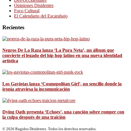
Des-Occidentales
Opiniones Disidentes
Foco Cultural
El Calendario del Escarabajo
Recientes
Negros De La Raza lanza ‘La Pura Neta’, un álbum que
convierte el legado del hip hop latino en una nueva identidad
artística
Los Gaviotas lanza ‘Cosmopolitan Girl’, un sencillo donde la
ironía atraviesa la incomunicación
Dying Oath presenta ‘Echoes’, una canción sobre romper con
la culpa después de una traición
© 2026 Rugidos Disidentes. Todos los derechos reservados.