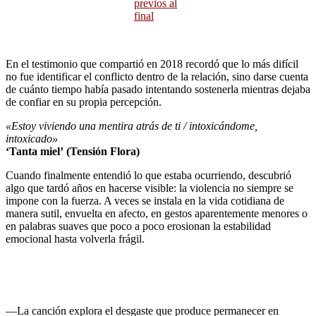
previos al
final
En el testimonio que compartió en 2018 recordó que lo más difícil
no fue identificar el conflicto dentro de la relación, sino darse cuenta
de cuánto tiempo había pasado intentando sostenerla mientras dejaba
de confiar en su propia percepción.
«Estoy viviendo una mentira atrás de ti / intoxicándome,
intoxicado»
‘Tanta miel’
(Tensión Flora)
Cuando finalmente entendió lo que estaba ocurriendo, descubrió
algo que tardó años en hacerse visible: la violencia no siempre se
impone con la fuerza. A veces se instala en la vida cotidiana de
manera sutil, envuelta en afecto, en gestos aparentemente menores o
en palabras suaves que poco a poco erosionan la estabilidad
emocional hasta volverla frágil.
—La canción explora el desgaste que produce permanecer en