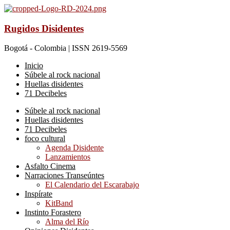
Rugidos Disidentes
Bogotá - Colombia | ISSN 2619-5569
Inicio
Súbele al rock nacional
Huellas disidentes
71 Decibeles
Súbele al rock nacional
Huellas disidentes
71 Decibeles
foco cultural
Agenda Disidente
Lanzamientos
Asfalto Cinema
Narraciones Transeúntes
El Calendario del Escarabajo
Inspírate
KitBand
Instinto Forastero
Alma del Río