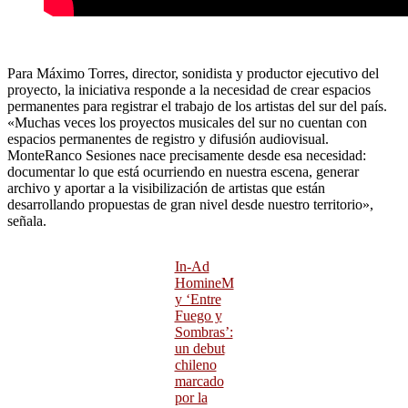
Para Máximo Torres, director, sonidista y productor ejecutivo del
proyecto, la iniciativa responde a la necesidad de crear espacios
permanentes para registrar el trabajo de los artistas del sur del país.
«Muchas veces los proyectos musicales del sur no cuentan con
espacios permanentes de registro y difusión audiovisual.
MonteRanco Sesiones nace precisamente desde esa necesidad:
documentar lo que está ocurriendo en nuestra escena, generar
archivo y aportar a la visibilización de artistas que están
desarrollando propuestas de gran nivel desde nuestro territorio»,
señala.
In-Ad
HomineM
y ‘Entre
Fuego y
Sombras’:
un debut
chileno
marcado
por la