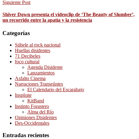
Siguiente Post
Shiver Down presenta el videoclip de ‘The Beauty of Slumber’,
un recorrido entre la apatía y la resistencia
Categorías
Súbele al rock nacional
Huellas disidentes
71 Decibeles
foco cultural
Agenda Disidente
Lanzamientos
Asfalto Cinema
Narraciones Transeúntes
El Calendario del Escarabajo
Inspírate
KitBand
Instinto Forastero
Alma del Río
Opiniones Disidentes
Des-Occidentales
Entradas recientes