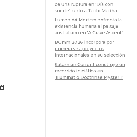
de una ruptura en ‘Día con
suerte’ junto a Tuchi Mudha
Lumen Ad Mortem enfrenta la
existencia humana al paisaje
australiano en ‘A Grave Ascent’
BOmm 2026 incorpora por
primera vez proyectos
internacionales en su selección
Saturnian Current construye un
recorrido iniciático en
‘Illuminatio Doctrinae Mysterii’
ra