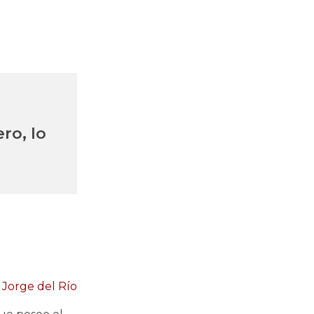
ro, lo
Jorge del Río