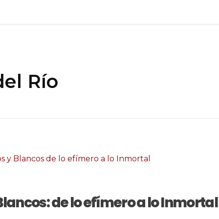
el Río
lancos: de lo efímero a lo Inmortal