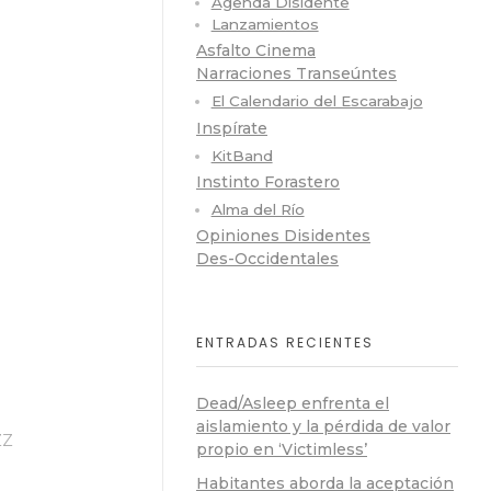
Agenda Disidente
Lanzamientos
Asfalto Cinema
Narraciones Transeúntes
El Calendario del Escarabajo
Inspírate
KitBand
Instinto Forastero
Alma del Río
Opiniones Disidentes
Des-Occidentales
ENTRADAS RECIENTES
Dead/Asleep enfrenta el
aislamiento y la pérdida de valor
ZZ
propio en ‘Victimless’
Habitantes aborda la aceptación