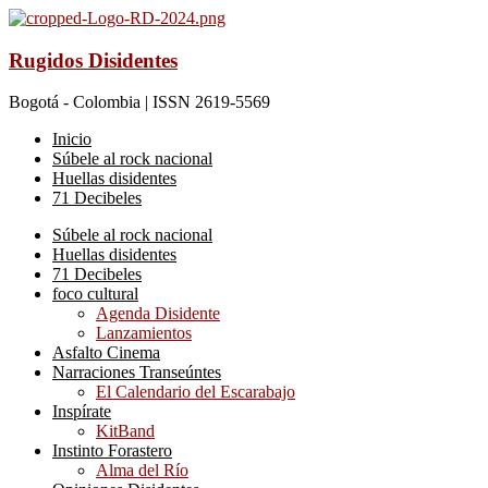
Rugidos Disidentes
Bogotá - Colombia | ISSN 2619-5569
Inicio
Súbele al rock nacional
Huellas disidentes
71 Decibeles
Súbele al rock nacional
Huellas disidentes
71 Decibeles
foco cultural
Agenda Disidente
Lanzamientos
Asfalto Cinema
Narraciones Transeúntes
El Calendario del Escarabajo
Inspírate
KitBand
Instinto Forastero
Alma del Río