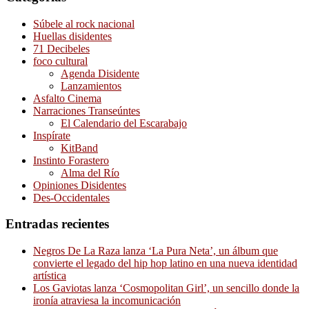
Súbele al rock nacional
Huellas disidentes
71 Decibeles
foco cultural
Agenda Disidente
Lanzamientos
Asfalto Cinema
Narraciones Transeúntes
El Calendario del Escarabajo
Inspírate
KitBand
Instinto Forastero
Alma del Río
Opiniones Disidentes
Des-Occidentales
Entradas recientes
Negros De La Raza lanza ‘La Pura Neta’, un álbum que
convierte el legado del hip hop latino en una nueva identidad
artística
Los Gaviotas lanza ‘Cosmopolitan Girl’, un sencillo donde la
ironía atraviesa la incomunicación