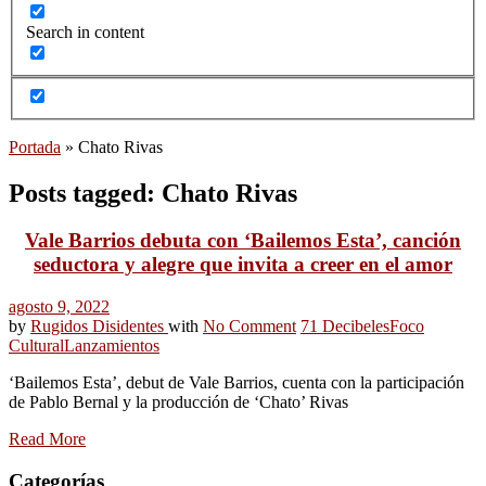
Search in content
Portada
»
Chato Rivas
Posts tagged: Chato Rivas
Vale Barrios debuta con ‘Bailemos Esta’, canción
seductora y alegre que invita a creer en el amor
agosto 9, 2022
by
Rugidos Disidentes
with
No Comment
71 Decibeles
Foco
Cultural
Lanzamientos
‘Bailemos Esta’, debut de Vale Barrios, cuenta con la participación
de Pablo Bernal y la producción de ‘Chato’ Rivas
Read More
Categorías