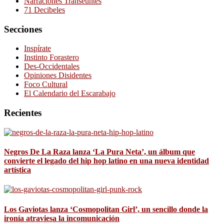
Narraciones Transeúntes
71 Decibeles
Secciones
Inspírate
Instinto Forastero
Des-Occidentales
Opiniones Disidentes
Foco Cultural
El Calendario del Escarabajo
Recientes
Negros De La Raza lanza ‘La Pura Neta’, un álbum que
convierte el legado del hip hop latino en una nueva identidad
artística
Los Gaviotas lanza ‘Cosmopolitan Girl’, un sencillo donde la
ironía atraviesa la incomunicación