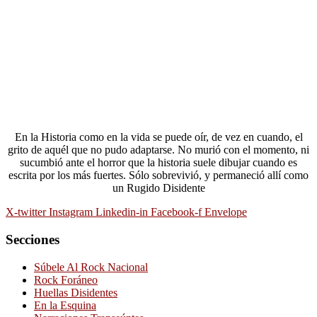
En la Historia como en la vida se puede oír, de vez en cuando, el
grito de aquél que no pudo adaptarse. No murió con el momento, ni
sucumbió ante el horror que la historia suele dibujar cuando es
escrita por los más fuertes. Sólo sobrevivió, y permaneció allí como
un Rugido Disidente
X-twitter
Instagram
Linkedin-in
Facebook-f
Envelope
Secciones
Súbele Al Rock Nacional
Rock Foráneo
Huellas Disidentes
En la Esquina