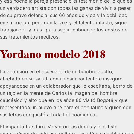
y esa noche la pareja presenció el testimonio de lo que es
un verdadero artista con todas las ganas de vivir, a pesar
de su grave dolencia, sus 66 años de vida y la debilidad
en su cuerpo, pero con la voz y el talento intacto, sigue
trabajando –y más– para seguir cubriendo los costos de
sus tratamientos médicos.
Yordano modelo 2018
La aparición en el escenario de un hombre adulto,
afectado en su salud, con un caminar lento e inseguro
apoyándose en un colaborador que lo escoltaba, borró de
un tajo en la mente de Carlos la imagen del hombre
caucásico y alto que en los años 80 visitó Bogotá y que
representaba un nuevo aire para el pop latino y quien con
sus letras conquistó a toda Latinoamérica.
El impacto fue duro. Volvieron las dudas y el artista
acompañado de solo una guitarra, saludó a su público con