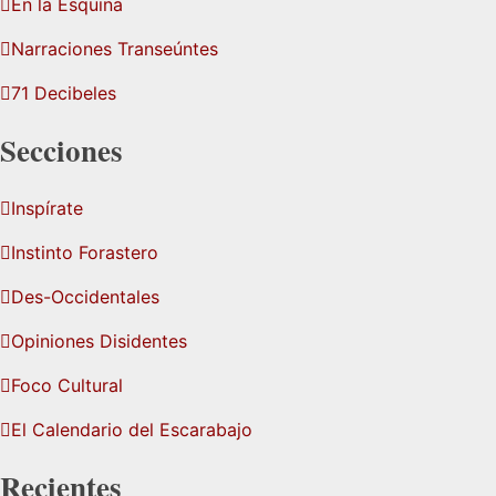
En la Esquina
Narraciones Transeúntes
71 Decibeles
Secciones
Inspírate
Instinto Forastero
Des-Occidentales
Opiniones Disidentes
Foco Cultural
El Calendario del Escarabajo
Recientes