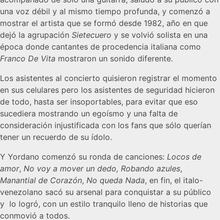
una voz débil y al mismo tiempo profunda, y comenzó a
mostrar el artista que se formó desde 1982, año en que
dejó la agrupación
Sietecuero
y se volvió solista en una
época donde cantantes de procedencia italiana como
Franco De Vita
mostraron un sonido diferente.
Los asistentes al concierto quisieron registrar el momento
en sus celulares pero los asistentes de seguridad hicieron
de todo, hasta ser insoportables, para evitar que eso
sucediera mostrando un egoísmo y una falta de
consideración injustificada con los fans que sólo querían
tener un recuerdo de su ídolo.
Y Yordano comenzó su ronda de canciones:
Locos de
amor
,
No voy a mover un dedo,
Robando azules
,
Manantial de Corazón
,
No queda Nada
, en fin, el italo-
venezolano sacó su arsenal para conquistar a su público
y lo logró, con un estilo tranquilo lleno de historias que
conmovió a todos.