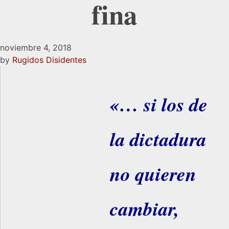
fina
noviembre 4, 2018
by
Rugidos Disidentes
«… si los de
la dictadura
no quieren
cambiar,