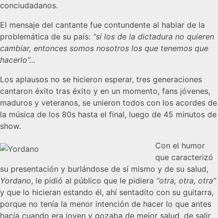
conciudadanos.
El mensaje del cantante fue contundente al hablar de la
problemática de su país:
“si los de la dictadura no quieren
cambiar, entonces somos nosotros los que tenemos que
hacerlo”…
Los aplausos no se hicieron esperar, tres generaciones
cantaron éxito tras éxito y en un momento, fans jóvenes,
maduros y veteranos, se unieron todos con los acordes de
la música de los 80s hasta el final, luego de 45 minutos de
show.
Con el humor
que caracterizó
su presentación y burlándose de sí mismo y de su salud,
Yordano
, le pidió al público que le pidiera
“otra, otra, otra”
y que lo hicieran estando él, ahí sentadito con su guitarra,
porque no tenía la menor intención de hacer lo que antes
hacía cuando era joven y gozaba de mejor salud, de salir