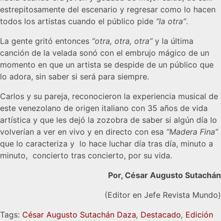
estrepitosamente del escenario y regresar como lo hacen
todos los artistas cuando el público pide
“la otra”
.
La gente gritó entonces
“otra, otra, otra”
y la última
canción de la velada sonó con el embrujo mágico de un
momento en que un artista se despide de un público que
lo adora, sin saber si será para siempre.
Carlos y su pareja, reconocieron la experiencia musical de
este venezolano de origen italiano con 35 años de vida
artística y que les dejó la zozobra de saber si algún día lo
volverían a ver en vivo y en directo con esa
“Madera Fina”
que lo caracteriza y lo hace luchar día tras día, minuto a
minuto, concierto tras concierto, por su vida.
Por, César Augusto Sutachán
(Editor en Jefe Revista Mundo)
Tags:
César Augusto Sutachán Daza
,
Destacado
,
Edición