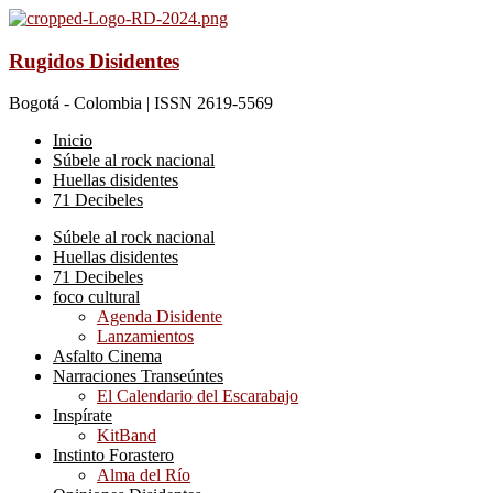
Rugidos Disidentes
Bogotá - Colombia | ISSN 2619-5569
Inicio
Súbele al rock nacional
Huellas disidentes
71 Decibeles
Súbele al rock nacional
Huellas disidentes
71 Decibeles
foco cultural
Agenda Disidente
Lanzamientos
Asfalto Cinema
Narraciones Transeúntes
El Calendario del Escarabajo
Inspírate
KitBand
Instinto Forastero
Alma del Río