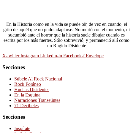
En la Historia como en la vida se puede oír, de vez en cuando, el
grito de aquél que no pudo adaptarse. No murió con el momento, ni
sucumbió ante el horror que la historia suele dibujar cuando es
escrita por los más fuertes. Sólo sobrevivió, y permaneció allí como
un Rugido Disidente
X-twitter
Instagram
Linkedin-in
Facebook-f
Envelope
Secciones
Súbele Al Rock Nacional
Rock Foráneo
Huellas Disidentes
En la Esquina
Narraciones Transeúntes
71 Decibeles
Secciones
Inspírate