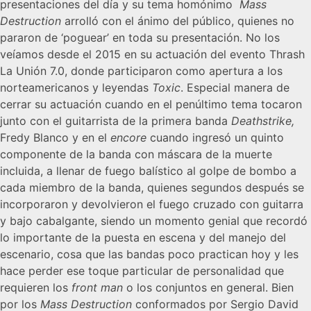
presentaciones del día y su tema homónimo
Mass
Destruction
arrolló con el ánimo del público, quienes no
pararon de ‘poguear’ en toda su presentación. No los
veíamos desde el 2015 en su actuación del evento Thrash
La Unión 7.0, donde participaron como apertura a los
norteamericanos y leyendas
Toxic
. Especial manera de
cerrar su actuación cuando en el penúltimo tema tocaron
junto con el guitarrista de la primera banda
Deathstrike,
Fredy Blanco y en el
encore
cuando ingresó un quinto
componente de la banda con máscara de la muerte
incluida, a llenar de fuego balístico al golpe de bombo a
cada miembro de la banda, quienes segundos después se
incorporaron y devolvieron el fuego cruzado con guitarra
y bajo cabalgante, siendo un momento genial que recordó
lo importante de la puesta en escena y del manejo del
escenario, cosa que las bandas poco practican hoy y les
hace perder ese toque particular de personalidad que
requieren los
front man
o los conjuntos en general. Bien
por los
Mass Destruction
conformados por Sergio David