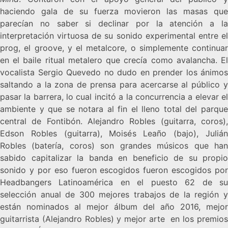
haciendo gala de su fuerza movieron las masas que
parecían no saber si declinar por la atención a la
interpretación virtuosa de su sonido experimental entre el
prog, el groove, y el metalcore, o simplemente continuar
en el baile ritual metalero que crecía como avalancha. El
vocalista Sergio Quevedo no dudo en prender los ánimos
saltando a la zona de prensa para acercarse al público y
pasar la barrera, lo cual incitó a la concurrencia a elevar el
ambiente y que se notara al fin el lleno total del parque
central de Fontibón. Alejandro Robles (guitarra, coros),
Edson Robles (guitarra), Moisés Leaño (bajo), Julián
Robles (batería, coros) son grandes músicos que han
sabido capitalizar la banda en beneficio de su propio
sonido y por eso fueron escogidos fueron escogidos por
Headbangers Latinoamérica en el puesto 62 de su
selección anual de 300 mejores trabajos de la región y
están nominados al mejor álbum del año 2016, mejor
guitarrista (Alejandro Robles) y mejor arte en los premios