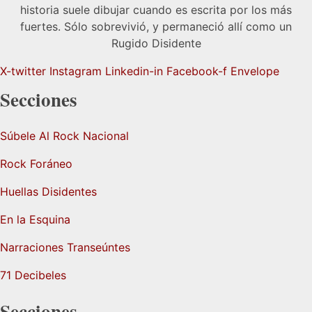
historia suele dibujar cuando es escrita por los más
fuertes. Sólo sobrevivió, y permaneció allí como un
Rugido Disidente
X-twitter
Instagram
Linkedin-in
Facebook-f
Envelope
Secciones
Súbele Al Rock Nacional
Rock Foráneo
Huellas Disidentes
En la Esquina
Narraciones Transeúntes
71 Decibeles
Secciones