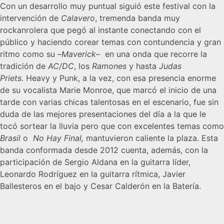
Con un desarrollo muy puntual siguió este festival con la
intervención de
Calavero
, tremenda banda muy
rockanrolera que pegó al instante conectando con el
público y haciendo corear temas con contundencia y gran
ritmo como su –
Maverick
– en una onda que recorre la
tradición de
AC/D
C
, los
Ramones
y hasta
Judas
Priets.
Heavy y Punk, a la vez, con esa presencia enorme
de su vocalista Marie Monroe, que marcó el inicio de una
tarde con varias chicas talentosas en el escenario, fue sin
duda de las mejores presentaciones del día a la que le
tocó sortear la lluvia pero que con excelentes temas como
Brasil
o
No Hay Final,
mantuvieron caliente la plaza. Esta
banda conformada desde 2012 cuenta, además, con la
participación de Sergio Aldana en la guitarra líder,
Leonardo Rodríguez en la guitarra rítmica, Javier
Ballesteros en el bajo y Cesar Calderón en la Batería.