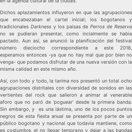
en la agenda cultural de la ciudad.
Dichos aplazamientos influyeron en que las agrupaciones
que encabezaban el cartel inicial; los bogotanos y
tradicionales
Darkness
y los paisas de
Perros de Reserva
no se pudieran presentar, como incialmente se había
pactado. Aun así, se anunció la planificación del festival
número dieciocho correspondiente a este 2018,
esperamos entonces -ya que no hay mal que por bien no
venga- que podamos disfrutar de una nueva versión con la
misma calidad en este mismo año.
Así, con todo y todo, la tarima nos presentó un total ocho
agrupaciones distritales con diversidad de sonidos en las
vertientes del rock que salieron a animar al venerable
aforo que no paró de ‘poguear’ desde la primera banda.
Sin embargo, y es una lástima, uno de los pocos puntos
negros de esta fiesta anual se presenta por parte de un
público bogotano y nacional que todavía mantiene, como
es costumbre, el no llegar temprano y dejar a las bandas