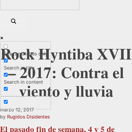
Rock Hyntiba XVII
Exact matches only
– 2017: Contra el
Search in title
Search in content
viento y lluvia
marzo 12, 2017
by
Rugidos Disidentes
El pasado fin de semana, 4 y 5 de