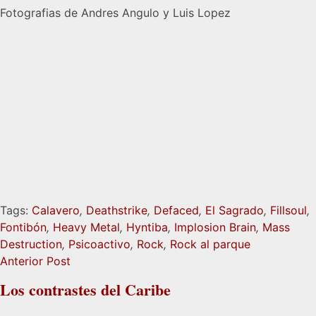
Fotografias de Andres Angulo y Luis Lopez
Tags:
Calavero
,
Deathstrike
,
Defaced
,
El Sagrado
,
Fillsoul
,
Fontibón
,
Heavy Metal
,
Hyntiba
,
Implosion Brain
,
Mass
Destruction
,
Psicoactivo
,
Rock
,
Rock al parque
Anterior Post
Los contrastes del Caribe