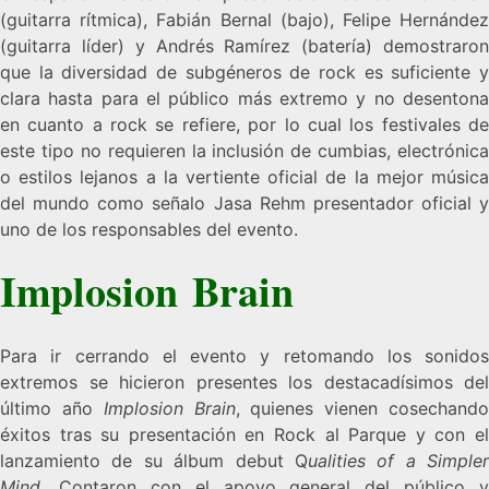
(guitarra rítmica), Fabián Bernal (bajo), Felipe Hernández
(guitarra líder) y Andrés Ramírez (batería)
demostraro
que la diversidad de subgéneros de rock es suficiente y
clara hasta para el público más extremo y no desentona
en cuanto a rock se refiere, por lo cual los festivales de
este tipo no requieren la inclusión de cumbias, electrónica
o estilos lejanos a la vertiente oficial de la mejor música
del mundo como señalo Jasa Rehm presentador oficial y
uno de los responsables del evento.
Implosion Brain
Para ir cerrando el evento y retomando los sonidos
extremos se hicieron presentes los destacadísimos del
último año
Implosion Brain
, quienes vienen cosechand
éxitos tras su presentación en Rock al Parque y con el
lanzamiento de su álbum debut Q
ualities of a Simpler
Mind
. Contaron con el apoyo general del público y