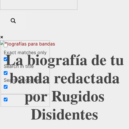
La biografía de tu
Exact matches only
Search in title
banda redactada
Search in content
por Rugidos
Disidentes