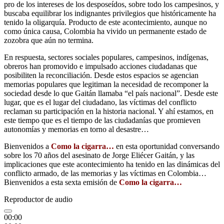
pro de los intereses de los desposeídos, sobre todo los campesinos, y
buscaba equilibrar los indignantes privilegios que históricamente ha
tenido la oligarquía. Producto de este acontecimiento, aunque no
como única causa, Colombia ha vivido un permanente estado de
zozobra que aún no termina.
En respuesta, sectores sociales populares, campesinos, indígenas,
obreros han promovido e impulsado acciones ciudadanas que
posibiliten la reconciliación. Desde estos espacios se agencian
memorias populares que legitiman la necesidad de recomponer la
sociedad desde lo que Gaitán llamaba “el país nacional”. Desde este
lugar, que es el lugar del ciudadano, las víctimas del conflicto
reclaman su participación en la historia nacional. Y ahí estamos, en
este tiempo que es el tiempo de las ciudadanías que promieven
autonomías y memorias en torno al desastre…
Bienvenidos a
Como la cigarra…
en esta oportunidad conversando
sobre los 70 años del asesinato de Jorge Eliécer Gaitán, y las
implicaciones que este acontecimiento ha tenido en las dinámicas del
conflicto armado, de las memorias y las víctimas en Colombia…
Bienvenidos a esta sexta emisión de
Como la cigarra…
Reproductor de audio
00:00