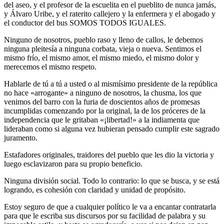
del aseo, y el profesor de la escuelita en el pueblito de nunca jamás,
y Álvaro Uribe, y el raterito callejero y la enfermera y el abogado y
el conductor del bus SOMOS TODOS IGUALES.
Ninguno de nosotros, pueblo raso y lleno de callos, le debemos
ninguna pleitesía a ninguna corbata, vieja o nueva. Sentimos el
mismo frío, el mismo amor, el mismo miedo, el mismo dolor y
merecemos el mismo respeto.
Hablarle de tú a tú a usted o al mismísimo presidente de la república
no hace «arrogante» a ninguno de nosotros, la chusma, los que
venimos del barro con la furia de doscientos años de promesas
incumplidas comenzando por la original, la de los próceres de la
independencia que le gritaban «¡libertad!» a la indiamenta que
lideraban como si alguna vez hubieran pensado cumplir este sagrado
juramento.
Estafadores originales, traidores del pueblo que les dio la victoria y
luego esclavizaron para su propio beneficio.
Ninguna división social. Todo lo contrario: lo que se busca, y se está
logrando, es cohesión con claridad y unidad de propósito.
Estoy seguro de que a cualquier político le va a encantar contratarla
para que le escriba sus discursos por su facilidad de palabra y su