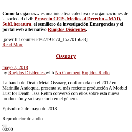
Como la cigarra…
es una iniciativa colectiva de organizaciones de
la sociedad civil:
Proyecto CEIS, Medios al Derecho – MAD
,
SubLiteratura
, el semillero de investigación Emergencias y el
portal web alternativo
Rugidos Disidentes
.
[powr-hit-counter id=27f91c7d_1527015633]
Read More
Ossuary
mayo 7, 2018
by
Rugidos Disidentes
with
No Comment
Rugidos Radio
La banda de Death Metal Ossuary, conformada en el 2012 en
Marinilla Antioquia, presenta su más reciente producción A Morbid
Lust for Death. Jasa Rehm conversó con ellos sobre esta nueva
producción y su trayectoria en el género.
Episodio: 2 de mayo de 2018
Reproductor de audio
00:00