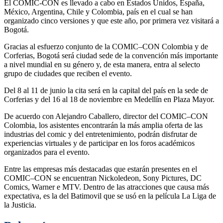
El COMIC-CON es llevado a cabo en Estados Unidos, España,
México, Argentina, Chile y Colombia, país en el cual se han
organizado cinco versiones y que este año, por primera vez visitará a
Bogotá.
Gracias al esfuerzo conjunto de la COMIC–CON Colombia y de
Corferias, Bogotá será ciudad sede de la convención más importante
a nivel mundial en su género y, de esta manera, entra al selecto
grupo de ciudades que reciben el evento.
Del 8 al 11 de junio la cita será en la capital del país en la sede de
Corferias y del 16 al 18 de noviembre en Medellín en Plaza Mayor.
De acuerdo con Alejandro Caballero, director del COMIC–CON
Colombia, los asistentes encontrarán la más amplia oferta de las
industrias del comic y del entretenimiento, podrán disfrutar de
experiencias virtuales y de participar en los foros académicos
organizados para el evento.
Entre las empresas más destacadas que estarán presentes en el
COMIC–CON se encuentran Nickoledeon, Sony Pictures, DC
Comics, Warner e MTV. Dentro de las atracciones que causa más
expectativa, es la del Batimovil que se usó en la película La Liga de
la Justicia.