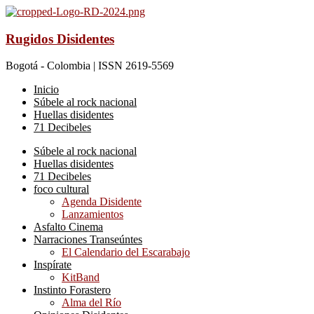
Rugidos Disidentes
Bogotá - Colombia | ISSN 2619-5569
Inicio
Súbele al rock nacional
Huellas disidentes
71 Decibeles
Súbele al rock nacional
Huellas disidentes
71 Decibeles
foco cultural
Agenda Disidente
Lanzamientos
Asfalto Cinema
Narraciones Transeúntes
El Calendario del Escarabajo
Inspírate
KitBand
Instinto Forastero
Alma del Río