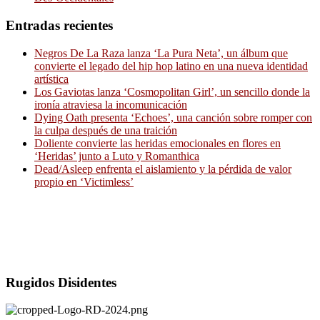
Entradas recientes
Negros De La Raza lanza ‘La Pura Neta’, un álbum que
convierte el legado del hip hop latino en una nueva identidad
artística
Los Gaviotas lanza ‘Cosmopolitan Girl’, un sencillo donde la
ironía atraviesa la incomunicación
Dying Oath presenta ‘Echoes’, una canción sobre romper con
la culpa después de una traición
Doliente convierte las heridas emocionales en flores en
‘Heridas’ junto a Luto y Romanthica
Dead/Asleep enfrenta el aislamiento y la pérdida de valor
propio en ‘Victimless’
Rugidos Disidentes