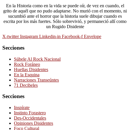
En la Historia como en la vida se puede oír, de vez en cuando, el
grito de aquél que no pudo adaptarse. No murió con el momento, ni
sucumbió ante el horror que la historia suele dibujar cuando es
escrita por los más fuertes. Sólo sobrevivió, y permaneció allí como
un Rugido Disidente
X-twitter
Instagram
Linkedin-in
Facebook-f
Envelope
Secciones
Súbele Al Rock Nacional
Rock Foráneo
Huellas Disidentes
En la Esquina
Narraciones Transeúntes
71 Decibeles
Secciones
Inspírate
Instinto Forastero
Des-Occidentales
Opiniones Disidentes
Foco Cultural